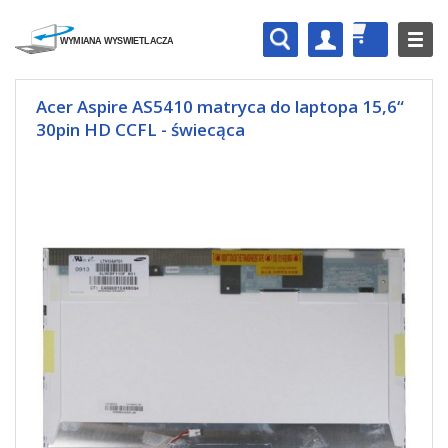
Acer Aspire AS5410 matryca do laptopa 15,6“
30pin HD CCFL - świecąca