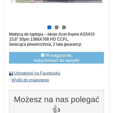
Matryca do laptopa – ekran Acer Aspire AS5410
15,6“ 30pin 1366X768 HD CCFL,
świecąca powierzchnia,
2 lata gwarancji
🟩 W magazynie,
natychmiast do wysyłki
Udostępnij na Facebooku
Wyślij do znajomego
Możesz na nas polegać
👍