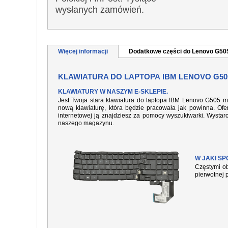
wysłanych zamówień.
Więcej informacji
Dodatkowe części do Lenovo G50
KLAWIATURA DO LAPTOPA IBM LENOVO G50
KLAWIATURY W NASZYM E-SKLEPIE.
Jest Twoja stara klawiatura do laptopa IBM Lenovo G505 m
nową klawiaturę, która będzie pracowała jak powinna. Ofer
internetowej ją znajdziesz za pomocy wyszukiwarki. Wysta
naszego magazynu.
W JAKI S
Częstymi ob
pierwotnej 