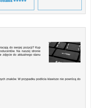
dostawa ⭐⭐⭐⭐⭐
racają do swojej pozycji? Kup
roducentów. Na naszej stronie
e zdjęcie do aktualnego stanu
amych znaków. W przypadku podlicia klawisze nie powrócą do