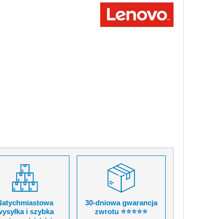
Natychmiastowa
30-dniowa gwarancja
ysyłka i szybka
zwrotu ⭐⭐⭐⭐⭐