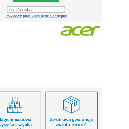
Powiadom mnie kiedy będzie dostępny
Natychmiastowa
30-dniowa gwarancja
ysyłka i szybka
zwrotu ⭐⭐⭐⭐⭐