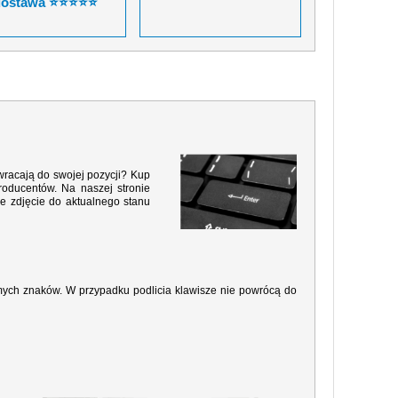
dostawa ⭐⭐⭐⭐⭐
wracają do swojej pozycji? Kup
roducentów. Na naszej stronie
e zdjęcie do aktualnego stanu
amych znaków. W przypadku podlicia klawisze nie powrócą do