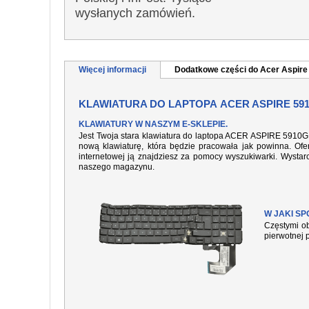
wysłanych zamówień.
Więcej informacji
Dodatkowe części do Acer Aspir
KLAWIATURA DO LAPTOPA ACER ASPIRE 59
KLAWIATURY W NASZYM E-SKLEPIE.
Jest Twoja stara klawiatura do laptopa ACER ASPIRE 5910G 
nową klawiaturę, która będzie pracowała jak powinna. Ofer
internetowej ją znajdziesz za pomocy wyszukiwarki. Wysta
naszego magazynu.
W JAKI S
Częstymi ob
pierwotnej 