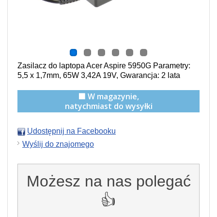
Zasilacz do laptopa Acer Aspire 5950G Parametry:
5,5 x 1,7mm, 65W 3,42A 19V, Gwarancja: 2 lata
🟩 W magazynie,
natychmiast do wysyłki
Udostępnij na Facebooku
Wyślij do znajomego
Możesz na nas polegać
👍