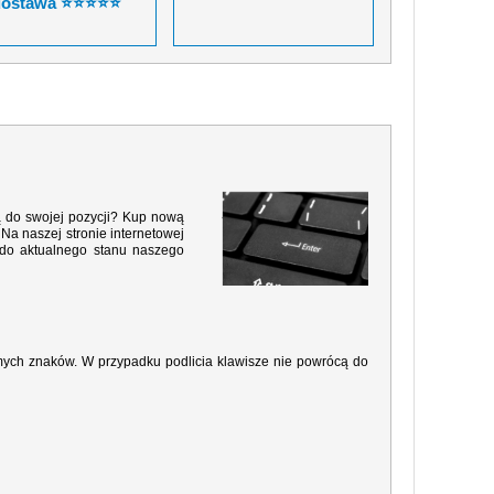
dostawa ⭐⭐⭐⭐⭐
ą do swojej pozycji? Kup nową
 Na naszej stronie internetowej
 do aktualnego stanu naszego
amych znaków. W przypadku podlicia klawisze nie powrócą do