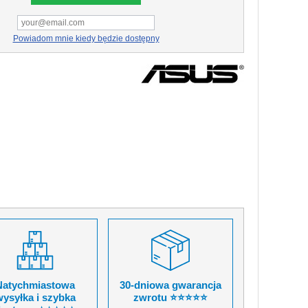
Powiadom mnie kiedy będzie dostępny
Natychmiastowa
30-dniowa gwarancja
ysyłka i szybka
zwrotu ⭐⭐⭐⭐⭐