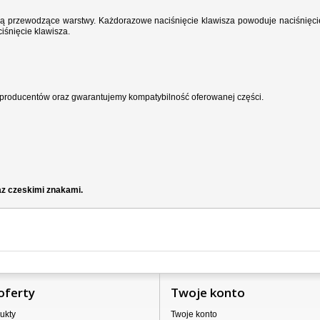
wodzą przewodzące warstwy. Każdorazowe naciśnięcie klawisza powoduje naciśnięci
iśnięcie klawisza.
producentów oraz gwarantujemy kompatybilność oferowanej części.
z czeskimi znakami.
oferty
Twoje konto
ukty
Twoje konto