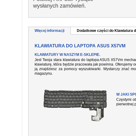
wysłanych zamówień.
Więcej informacji
Dodatkowe części do Klawiatura d
KLAWIATURA DO LAPTOPA ASUS X57VM
KLAWIATURY W NASZYM E-SKLEPIE.
Jest Twoja stara klawiatura do laptopa ASUS X57Vm mechani
klawiaturę, która będzie pracowała jak powinna. Oferujemy or
ją znajdziesz za pomocy wyszukiwarki. Wystarczy znać mo
magazynu.
W JAKI S
Częstymi ob
pierwotnej 