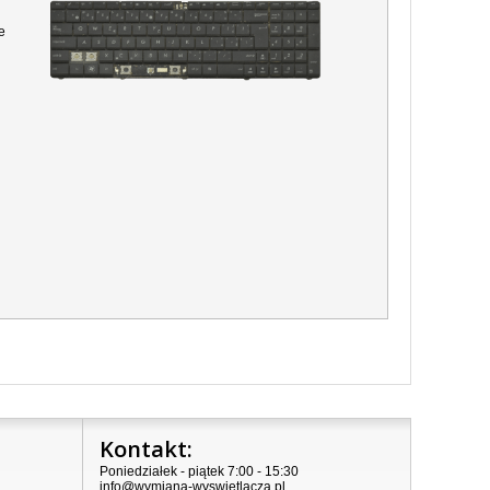
e
Kontakt:
Poniedziałek - piątek 7:00 - 15:30
info@wymiana-wyswietlacza.pl