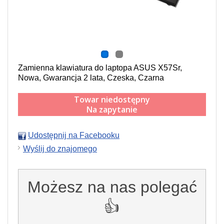
Zamienna klawiatura do laptopa ASUS X57Sr,
Nowa, Gwarancja 2 lata, Czeska, Czarna
Towar niedostępny
Na zapytanie
Udostępnij na Facebooku
Wyślij do znajomego
Możesz na nas polegać
👍