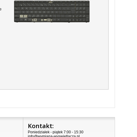
e
Kontakt:
Poniedziałek - piątek 7:00 - 15:30
info@wymiana-wyswietlacza.pl