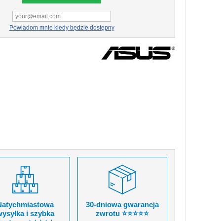
Powiadom mnie kiedy będzie dostępny
Natychmiastowa
30-dniowa gwarancja
ysyłka i szybka
zwrotu ⭐⭐⭐⭐⭐