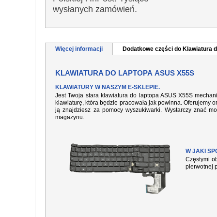
wysłanych zamówień.
Więcej informacji
Dodatkowe części do Klawiatura d
KLAWIATURA DO LAPTOPA ASUS X55S
KLAWIATURY W NASZYM E-SKLEPIE.
Jest Twoja stara klawiatura do laptopa ASUS X55S mechani
klawiaturę, która będzie pracowała jak powinna. Oferujemy or
ją znajdziesz za pomocy wyszukiwarki. Wystarczy znać mo
magazynu.
W JAKI S
Częstymi ob
pierwotnej 