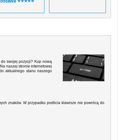
dostawa ⭐⭐⭐⭐⭐
ą do swojej pozycji? Kup nową
Na naszej stronie internetowej
 do aktualnego stanu naszego
amych znaków. W przypadku podlicia klawisze nie powrócą do