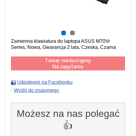
Zamienna klawiatura do laptopa ASUS M70Vr
Series, Nowa, Gwarancja 2 lata, Czeska, Czarna
Towar niedostępny
Na zapytanie
Udostępnij na Facebooku
Wyślij do znajomego
Możesz na nas polegać
👍