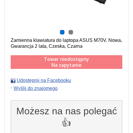
Zamienna klawiatura do laptopa ASUS M70V, Nowa,
Gwarancja 2 lata, Czeska, Czarna
Towar niedostępny
Na zapytanie
Udostępnij na Facebooku
Wyślij do znajomego
Możesz na nas polegać
👍