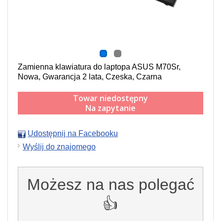
Zamienna klawiatura do laptopa ASUS M70Sr,
Nowa, Gwarancja 2 lata, Czeska, Czarna
Towar niedostępny
Na zapytanie
Udostępnij na Facebooku
Wyślij do znajomego
Możesz na nas polegać
👍