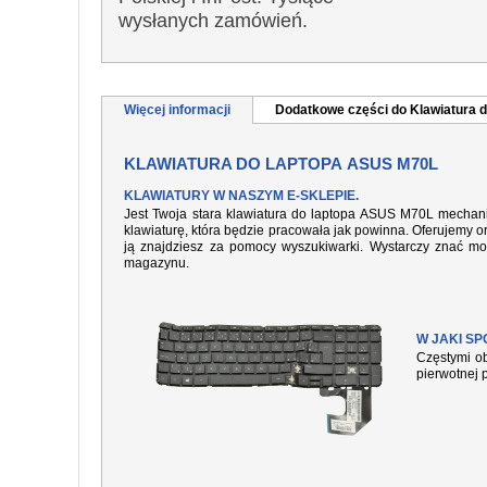
wysłanych zamówień.
Więcej informacji
Dodatkowe części do Klawiatura d
KLAWIATURA DO LAPTOPA ASUS M70L
KLAWIATURY W NASZYM E-SKLEPIE.
Jest Twoja stara klawiatura do laptopa ASUS M70L mechani
klawiaturę, która będzie pracowała jak powinna. Oferujemy or
ją znajdziesz za pomocy wyszukiwarki. Wystarczy znać mo
magazynu.
W JAKI S
Częstymi ob
pierwotnej 