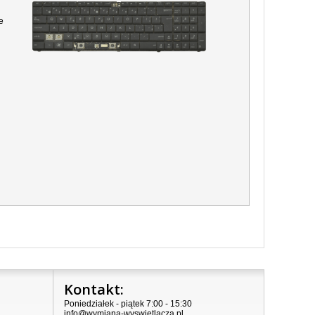
e
Kontakt:
Poniedziałek - piątek 7:00 - 15:30
info@wymiana-wyswietlacza.pl