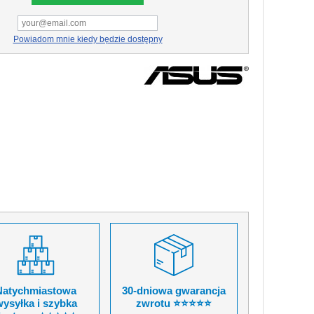
Powiadom mnie kiedy będzie dostępny
Natychmiastowa
30-dniowa gwarancja
ysyłka i szybka
zwrotu ⭐⭐⭐⭐⭐