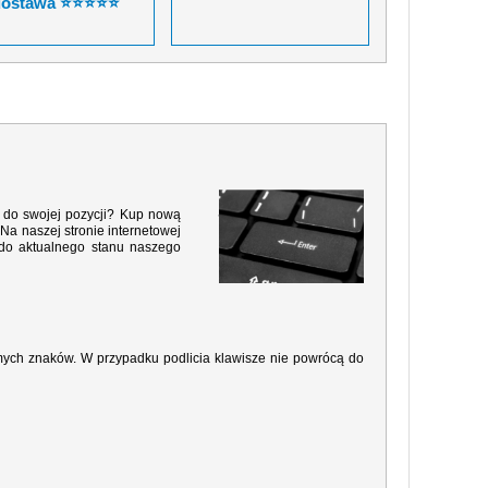
dostawa ⭐⭐⭐⭐⭐
ą do swojej pozycji? Kup nową
Na naszej stronie internetowej
 do aktualnego stanu naszego
amych znaków. W przypadku podlicia klawisze nie powrócą do