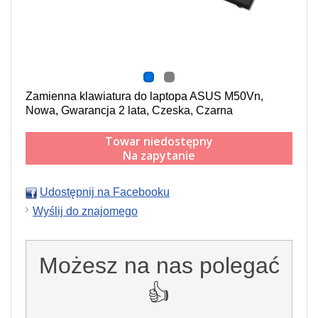
Zamienna klawiatura do laptopa ASUS M50Vn,
Nowa, Gwarancja 2 lata, Czeska, Czarna
Towar niedostępny
Na zapytanie
Udostępnij na Facebooku
Wyślij do znajomego
Możesz na nas polegać
👍