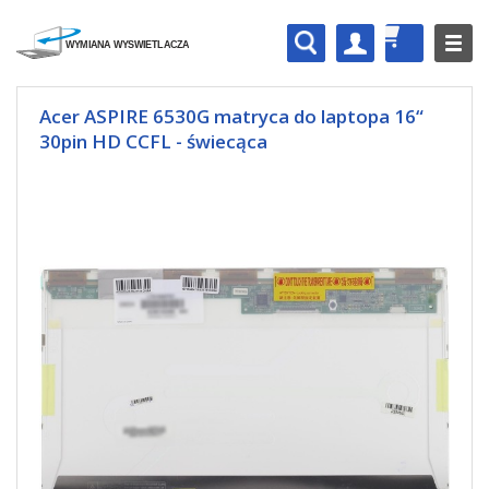
Acer ASPIRE 6530G matryca do laptopa 16“
30pin HD CCFL - świecąca