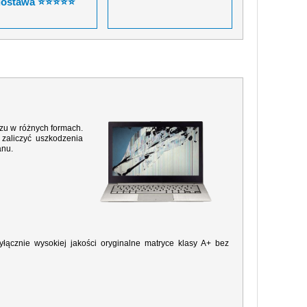
dostawa ⭐⭐⭐⭐⭐
razu w różnych formach.
zaliczyć uszkodzenia
anu.
ącznie wysokiej jakości oryginalne matryce klasy A+ bez