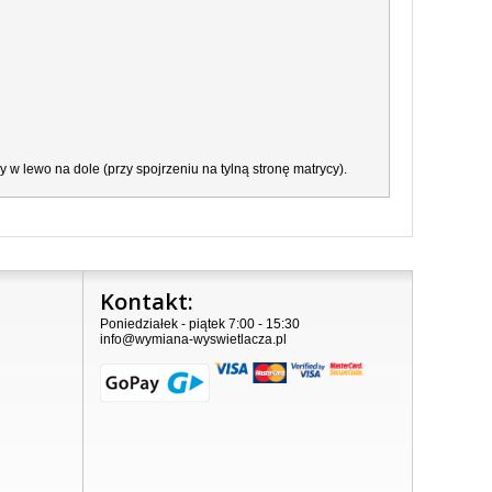
w lewo na dole (przy spojrzeniu na tylną stronę matrycy).
Kontakt:
Poniedziałek - piątek 7:00 - 15:30
info@wymiana-wyswietlacza.pl