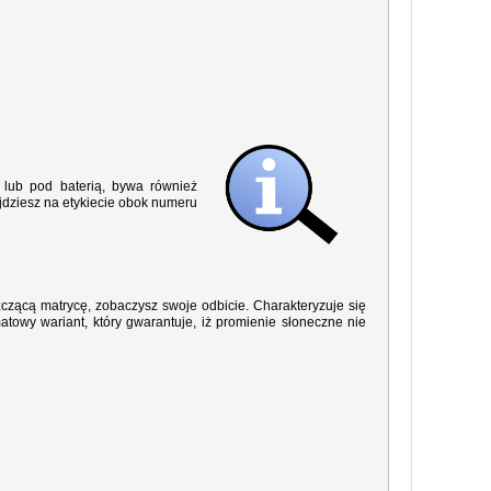
lub pod baterią, bywa również
jdziesz na etykiecie obok numeru
yszczącą matrycę, zobaczysz swoje odbicie. Charakteryzuje się
owy wariant, który gwarantuje, iż promienie słoneczne nie