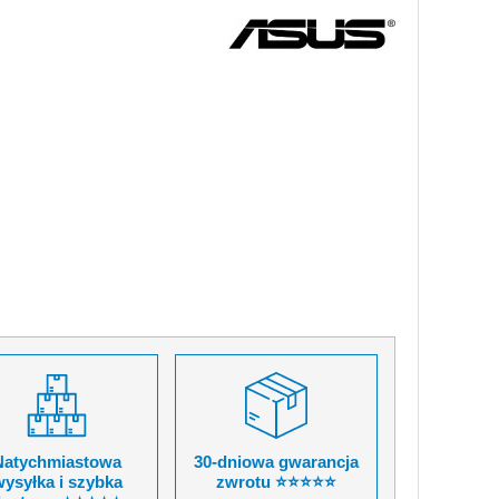
Natychmiastowa
30-dniowa gwarancja
ysyłka i szybka
zwrotu ⭐⭐⭐⭐⭐