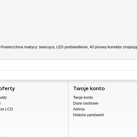
, Powierzchnia matrycy: świecąca, LED podświetlenie, 40 pinowy konektor znajdując
oferty
Twoje konto
ukty
Twoje konto
i
Dane osobowe
cze LCD
Adresy
Historia zamówień