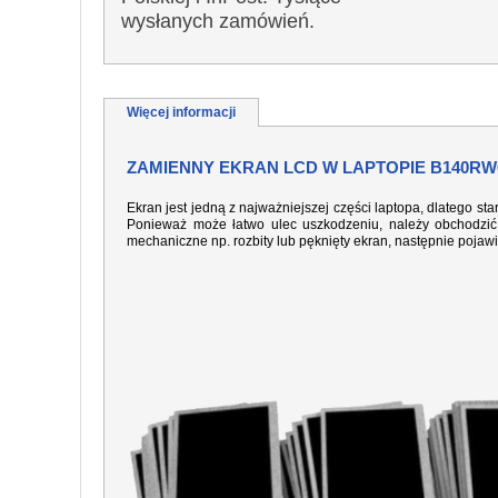
wysłanych zamówień.
Więcej informacji
ZAMIENNY EKRAN LCD W LAPTOPIE B140RW0
Ekran jest jedną z najważniejszej części laptopa, dlatego sta
Ponieważ może łatwo ulec uszkodzeniu, należy obchodzić 
mechaniczne np. rozbity lub pęknięty ekran, następnie pojaw