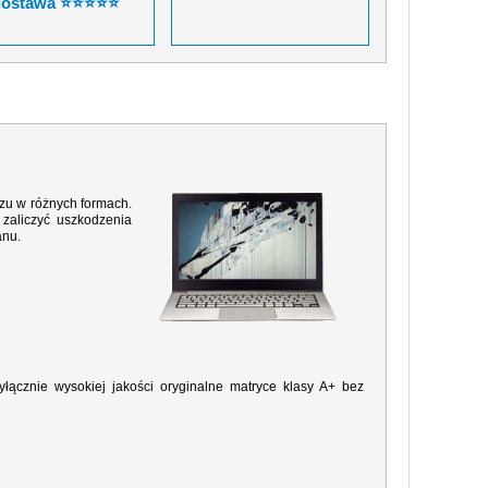
dostawa ⭐⭐⭐⭐⭐
razu w różnych formach.
zaliczyć uszkodzenia
anu.
ącznie wysokiej jakości oryginalne matryce klasy A+ bez