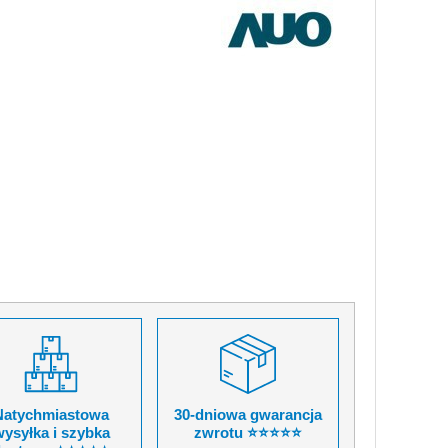
Natychmiastowa
30-dniowa gwarancja
ysyłka i szybka
zwrotu ⭐⭐⭐⭐⭐