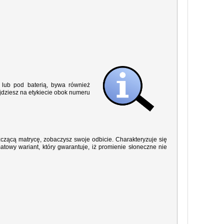
lub pod baterią, bywa również
jdziesz na etykiecie obok numeru
yszczącą matrycę, zobaczysz swoje odbicie. Charakteryzuje się
owy wariant, który gwarantuje, iż promienie słoneczne nie