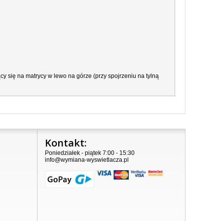
y się na matrycy w lewo na górze (przy spojrzeniu na tylną
Kontakt:
Poniedziałek - piątek 7:00 - 15:30
info@wymiana-wyswietlacza.pl