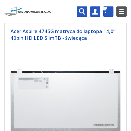
Acer Aspire 4745G matryca do laptopa 14,0“
40pin HD LED SlimTB - świecąca