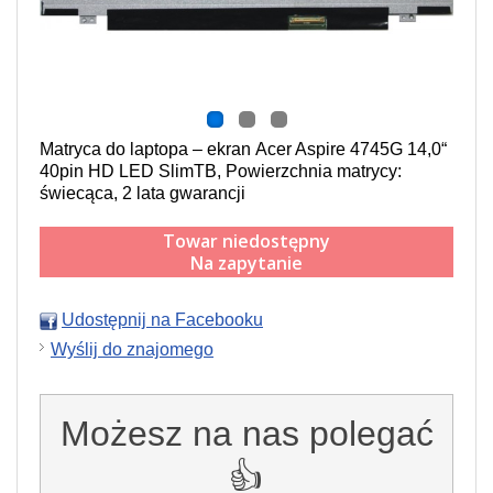
Matryca do laptopa – ekran Acer Aspire 4745G 14,0“
40pin HD LED SlimTB, Powierzchnia matrycy:
świecąca, 2 lata gwarancji
Towar niedostępny
Na zapytanie
Udostępnij na Facebooku
Wyślij do znajomego
Możesz na nas polegać
👍