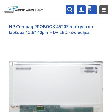
HP Compaq PROBOOK 4520S matryca do
laptopa 15,6“ 40pin HD+ LED - świecąca