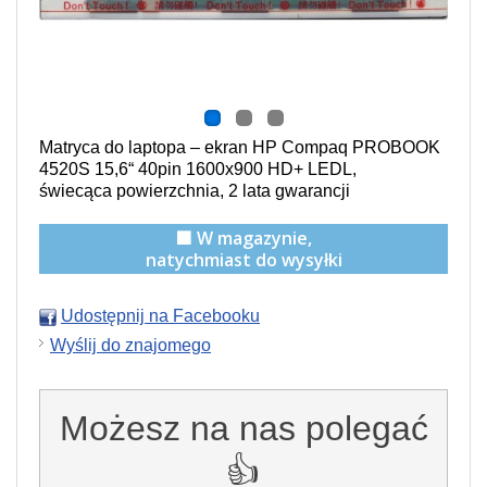
Matryca do laptopa – ekran HP Compaq PROBOOK
4520S 15,6“ 40pin 1600x900 HD+ LEDL,
świecąca powierzchnia,
2 lata gwarancji
🟩 W magazynie,
natychmiast do wysyłki
Udostępnij na Facebooku
Wyślij do znajomego
Możesz na nas polegać
👍