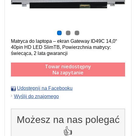
Matryca do laptopa – ekran Gateway ID49C 14,0“
40pin HD LED SlimTB, Powierzchnia matrycy:
świecąca, 2 lata gwarancji
Towar niedostępny
Na zapytanie
Udostępnij na Facebooku
Wyślij do znajomego
Możesz na nas polegać
👍