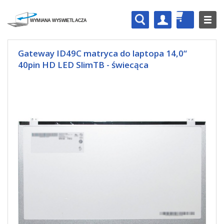
Gateway ID49C matryca do laptopa 14,0“
40pin HD LED SlimTB - świecąca