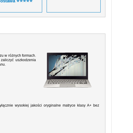
dostawa ⭐⭐⭐⭐⭐
razu w różnych formach.
zaliczyć uszkodzenia
anu.
ącznie wysokiej jakości oryginalne matryce klasy A+ bez