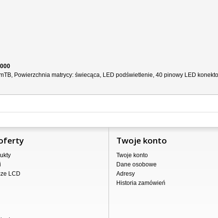
1000
limTB, Powierzchnia matrycy: świecąca, LED podświetlenie, 40 pinowy LED konektor
oferty
Twoje konto
ukty
Twoje konto
i
Dane osobowe
cze LCD
Adresy
Historia zamówień