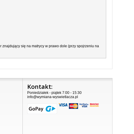
 znajdujący się na matrycy w prawo dole (przy spojrzeniu na
Kontakt:
Poniedziałek - piątek 7:00 - 15:30
info@wymiana-wyswietlacza.pl