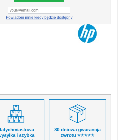
Powiadom mnie kiedy będzie dostępny
Natychmiastowa
30-dniowa gwarancja
ysyłka i szybka
zwrotu ⭐⭐⭐⭐⭐