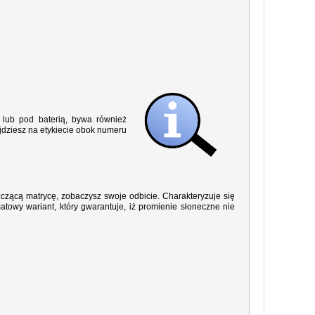
lub pod baterią, bywa również
jdziesz na etykiecie obok numeru
yszczącą matrycę, zobaczysz swoje odbicie. Charakteryzuje się
owy wariant, który gwarantuje, iż promienie słoneczne nie