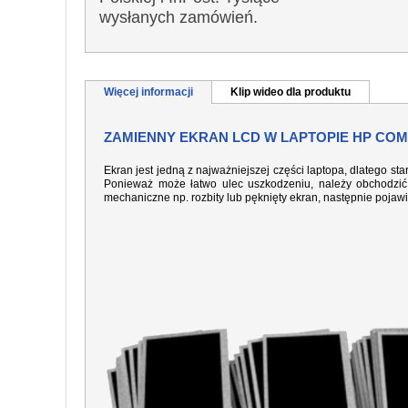
wysłanych zamówień.
Więcej informacji
Klip wideo dla produktu
ZAMIENNY EKRAN LCD W LAPTOPIE HP COMP
Ekran jest jedną z najważniejszej części laptopa, dlatego sta
Ponieważ może łatwo ulec uszkodzeniu, należy obchodzić 
mechaniczne np. rozbity lub pęknięty ekran, następnie pojaw