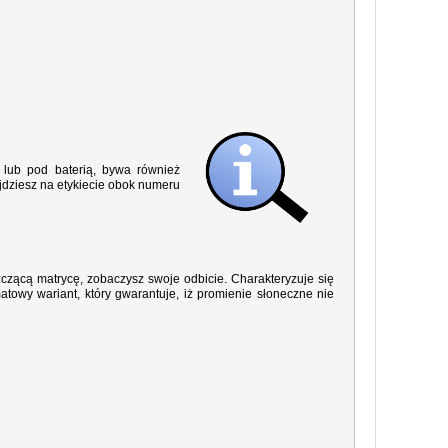
lub pod baterią, bywa również
jdziesz na etykiecie obok numeru
yszczącą matrycę, zobaczysz swoje odbicie. Charakteryzuje się
owy wariant, który gwarantuje, iż promienie słoneczne nie