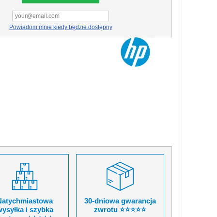
Powiadom mnie kiedy będzie dostępny
Natychmiastowa
30-dniowa gwarancja
ysyłka i szybka
zwrotu ⭐⭐⭐⭐⭐