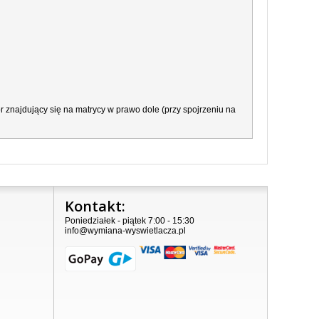
 znajdujący się na matrycy w prawo dole (przy spojrzeniu na
Kontakt:
Poniedziałek - piątek 7:00 - 15:30
info@wymiana-wyswietlacza.pl