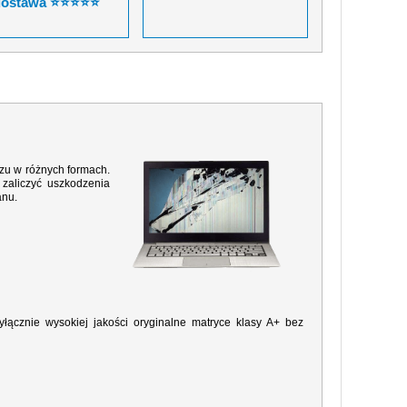
dostawa ⭐⭐⭐⭐⭐
razu w różnych formach.
zaliczyć uszkodzenia
anu.
ącznie wysokiej jakości oryginalne matryce klasy A+ bez