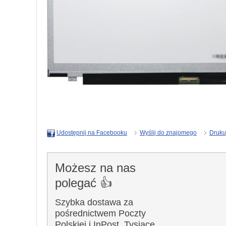
Wyślij do znajomego
Druku
Udostępnij na Facebooku
Możesz na nas
polegać 👍
Szybka dostawa za
pośrednictwem Poczty
Polskiej i InPost. Tysiące