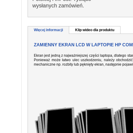
wysłanych zamówień.
Więcej informacji
Klip wideo dla produktu
ZAMIENNY EKRAN LCD W LAPTOPIE HP COMP
Ekran jest jedną z najważniejszej części laptopa, dlatego sta
Ponieważ może łatwo ulec uszkodzeniu, należy obchodzić 
mechaniczne np. rozbity lub pęknięty ekran, następnie pojaw