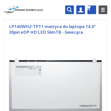
LP140WH2-TPT1 matryca do laptopa 14,0“
30pin eDP HD LED SlimTB - świecąca