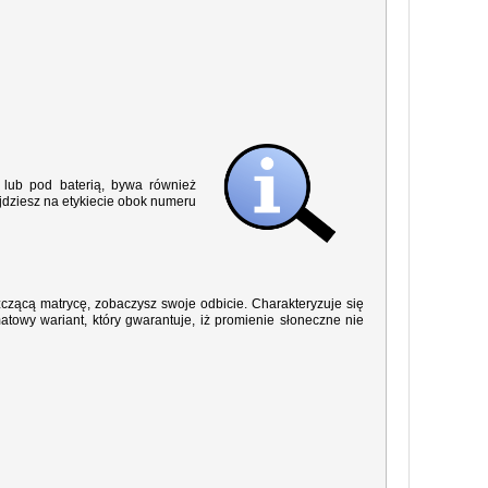
lub pod baterią, bywa również
jdziesz na etykiecie obok numeru
yszczącą matrycę, zobaczysz swoje odbicie. Charakteryzuje się
owy wariant, który gwarantuje, iż promienie słoneczne nie