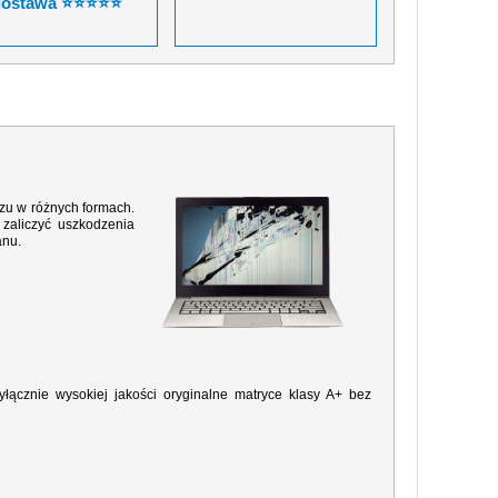
dostawa ⭐⭐⭐⭐⭐
razu w różnych formach.
zaliczyć uszkodzenia
anu.
ącznie wysokiej jakości oryginalne matryce klasy A+ bez