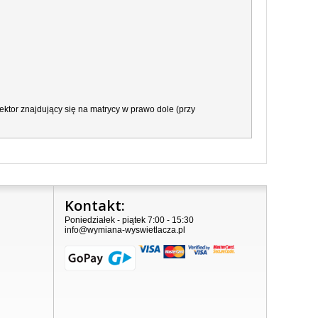
ktor znajdujący się na matrycy w prawo dole (przy
Kontakt:
Poniedziałek - piątek 7:00 - 15:30
info@wymiana-wyswietlacza.pl