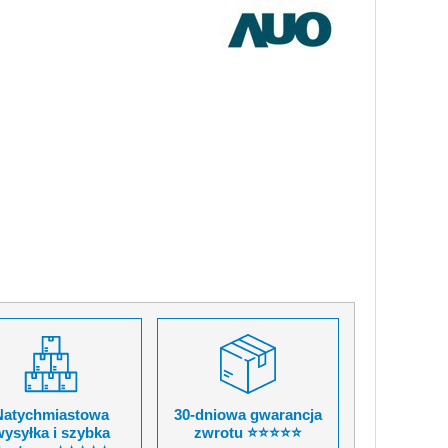
Natychmiastowa
30-dniowa gwarancja
ysyłka i szybka
zwrotu ⭐⭐⭐⭐⭐