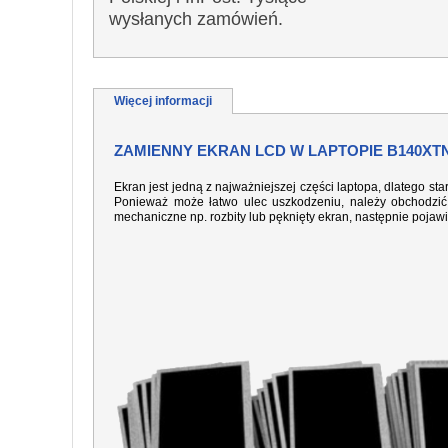
wysłanych zamówień.
Więcej informacji
ZAMIENNY EKRAN LCD W LAPTOPIE B140XTN
Ekran jest jedną z najważniejszej części laptopa, dlatego sta
Ponieważ może łatwo ulec uszkodzeniu, należy obchodzić 
mechaniczne np. rozbity lub pęknięty ekran, następnie pojaw