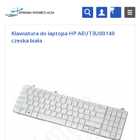
Klawiatura do laptopa HP AEUT3U00140
czeska biała