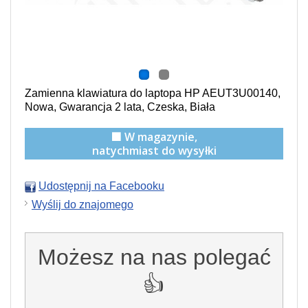
Zamienna klawiatura do laptopa HP AEUT3U00140,
Nowa, Gwarancja 2 lata, Czeska, Biała
🟩 W magazynie,
natychmiast do wysyłki
Udostępnij na Facebooku
Wyślij do znajomego
Możesz na nas polegać
👍