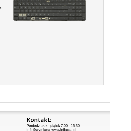
e
Kontakt:
Poniedziałek - piątek 7:00 - 15:30
info@wymiana-wyswietlacza.pl