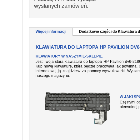
wysłanych zamówień.
Więcej informacji
Dodatkowe części do Klawiatura d
KLAWIATURA DO LAPTOPA HP PAVILION DV6
KLAWIATURY W NASZYM E-SKLEPIE.
Jest Twoja stara klawiatura do laptopa HP Pavilion dv6-21
Kup nową klawiaturę, która będzie pracowała jak powinna. O
internetowej ją znajdziesz za pomocy wyszukiwarki. Wysta
naszego magazynu.
W JAKI S
Częstymi ob
pierwotnej 