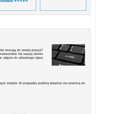
dostawa ⭐⭐⭐⭐⭐
nie wracają do swojej pozycji?
producentów. Na naszej stronie
e zdjęcie do aktualnego stanu
amych znaków. W przypadku podlicia klawisze nie powrócą do