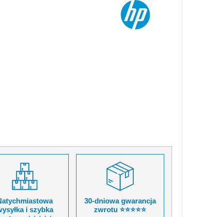
Natychmiastowa
30-dniowa gwarancja
ysyłka i szybka
zwrotu ⭐⭐⭐⭐⭐