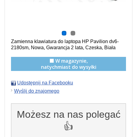
Zamienna klawiatura do laptopa HP Pavilion dv6-
2180sm, Nowa, Gwarancja 2 lata, Czeska, Biała
🟩 W magazynie,
natychmiast do wysyłki
Udostępnij na Facebooku
Wyślij do znajomego
Możesz na nas polegać
👍