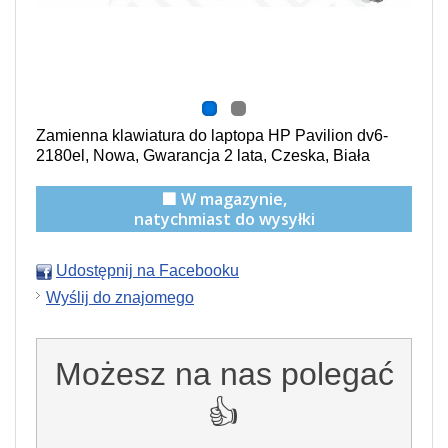
Zamienna klawiatura do laptopa HP Pavilion dv6-
2180el, Nowa, Gwarancja 2 lata, Czeska, Biała
🟩 W magazynie,
natychmiast do wysyłki
Udostępnij na Facebooku
Wyślij do znajomego
Możesz na nas polegać
👍