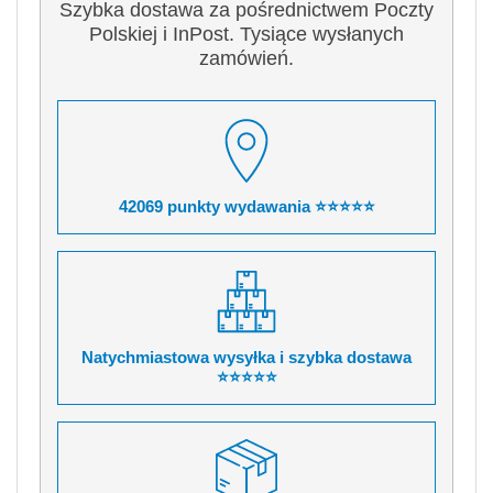
Szybka dostawa za pośrednictwem Poczty
Polskiej i InPost. Tysiące wysłanych
zamówień.
42069 punkty wydawania ⭐⭐⭐⭐⭐
Natychmiastowa wysyłka i szybka dostawa
⭐⭐⭐⭐⭐