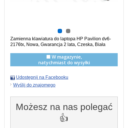
Zamienna klawiatura do laptopa HP Pavilion dv6-
2176tx, Nowa, Gwarancja 2 lata, Czeska, Biała
🟩 W magazynie,
natychmiast do wysyłki
Udostępnij na Facebooku
Wyślij do znajomego
Możesz na nas polegać
👍