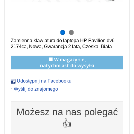
Zamienna klawiatura do laptopa HP Pavilion dv6-
2174ca, Nowa, Gwarancja 2 lata, Czeska, Biała
🟩 W magazynie,
natychmiast do wysyłki
Udostępnij na Facebooku
Wyślij do znajomego
Możesz na nas polegać
👍