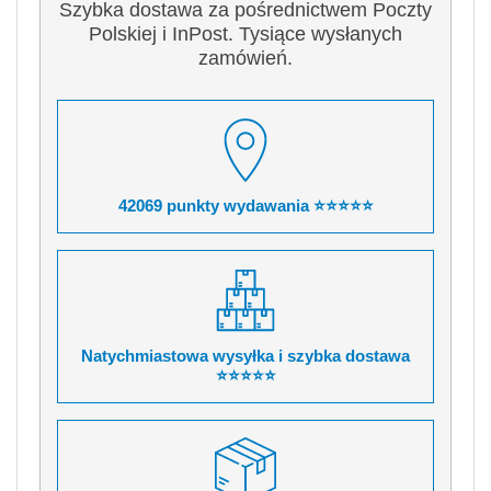
Szybka dostawa za pośrednictwem Poczty
Polskiej i InPost. Tysiące wysłanych
zamówień.
42069 punkty wydawania ⭐⭐⭐⭐⭐
Natychmiastowa wysyłka i szybka dostawa
⭐⭐⭐⭐⭐