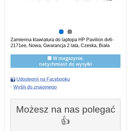
Zamienna klawiatura do laptopa HP Pavilion dv6-
2171ee, Nowa, Gwarancja 2 lata, Czeska, Biała
🟩 W magazynie,
natychmiast do wysyłki
Udostępnij na Facebooku
Wyślij do znajomego
Możesz na nas polegać
👍