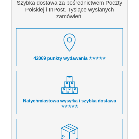
Szybka dostawa za pośrednictwem Poczty
Polskiej i InPost. Tysiące wysłanych
zamówień.
42069 punkty wydawania ⭐⭐⭐⭐⭐
Natychmiastowa wysyłka i szybka dostawa
⭐⭐⭐⭐⭐