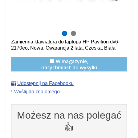
Zamienna klawiatura do laptopa HP Pavilion dv6-
2170eo, Nowa, Gwarancja 2 lata, Czeska, Biała
🟩 W magazynie,
natychmiast do wysyłki
Udostępnij na Facebooku
Wyślij do znajomego
Możesz na nas polegać
👍