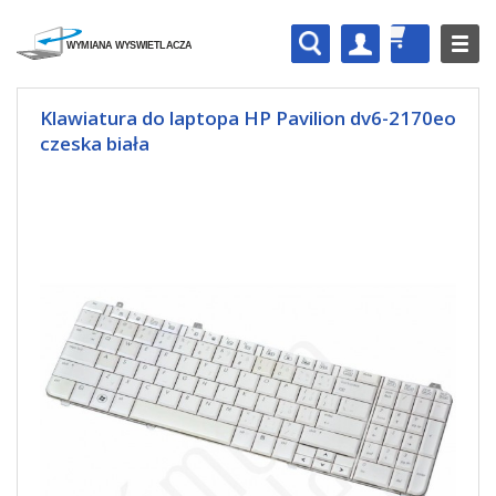
Klawiatura do laptopa HP Pavilion dv6-2170eo
czeska biała