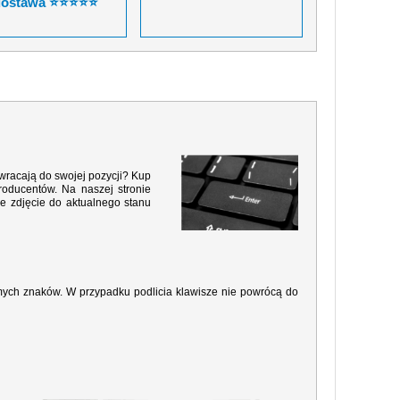
dostawa ⭐⭐⭐⭐⭐
 wracają do swojej pozycji? Kup
roducentów. Na naszej stronie
e zdjęcie do aktualnego stanu
amych znaków. W przypadku podlicia klawisze nie powrócą do