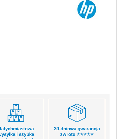
Natychmiastowa
30-dniowa gwarancja
ysyłka i szybka
zwrotu ⭐⭐⭐⭐⭐