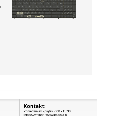
e
Kontakt:
Poniedziałek - piątek 7:00 - 15:30
info@wymiana-wyswietlacza.pl