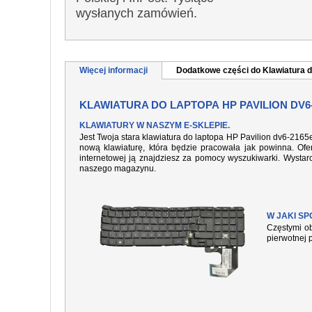
wysłanych zamówień.
Więcej informacji
Dodatkowe części do Klawiatura d
KLAWIATURA DO LAPTOPA HP PAVILION DV6
KLAWIATURY W NASZYM E-SKLEPIE.
Jest Twoja stara klawiatura do laptopa HP Pavilion dv6-2165
nową klawiaturę, która będzie pracowała jak powinna. Ofer
internetowej ją znajdziesz za pomocy wyszukiwarki. Wysta
naszego magazynu.
W JAKI S
Częstymi ob
pierwotnej 