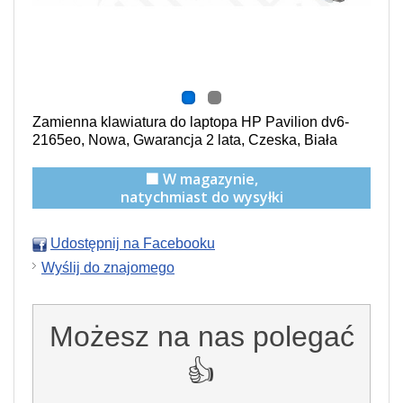
Zamienna klawiatura do laptopa HP Pavilion dv6-
2165eo, Nowa, Gwarancja 2 lata, Czeska, Biała
🟩 W magazynie,
natychmiast do wysyłki
Udostępnij na Facebooku
Wyślij do znajomego
Możesz na nas polegać
👍