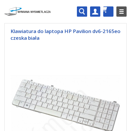
Klawiatura do laptopa HP Pavilion dv6-2165eo
czeska biała