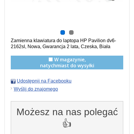
Zamienna klawiatura do laptopa HP Pavilion dv6-
2162sl, Nowa, Gwarancja 2 lata, Czeska, Biała
🟩 W magazynie,
natychmiast do wysyłki
Udostępnij na Facebooku
Wyślij do znajomego
Możesz na nas polegać
👍