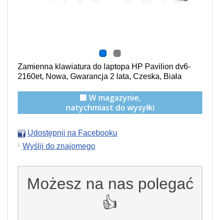
Zamienna klawiatura do laptopa HP Pavilion dv6-
2160et, Nowa, Gwarancja 2 lata, Czeska, Biała
🟩 W magazynie,
natychmiast do wysyłki
Udostępnij na Facebooku
Wyślij do znajomego
Możesz na nas polegać
👍