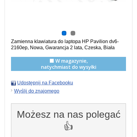
Zamienna klawiatura do laptopa HP Pavilion dv6-
2160ep, Nowa, Gwarancja 2 lata, Czeska, Biała
🟩 W magazynie,
natychmiast do wysyłki
Udostępnij na Facebooku
Wyślij do znajomego
Możesz na nas polegać
👍