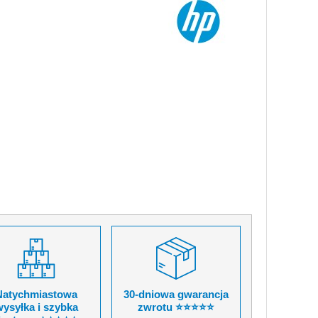
Natychmiastowa
30-dniowa gwarancja
ysyłka i szybka
zwrotu ⭐⭐⭐⭐⭐