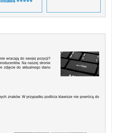
dostawa ⭐⭐⭐⭐⭐
nie wracają do swojej pozycji?
producentów. Na naszej stronie
e zdjęcie do aktualnego stanu
amych znaków. W przypadku podlicia klawisze nie powrócą do