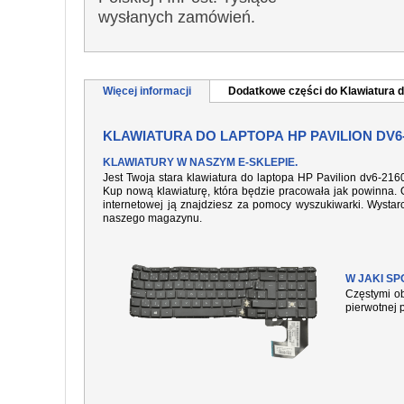
wysłanych zamówień.
Więcej informacji
Dodatkowe części do Klawiatura d
KLAWIATURA DO LAPTOPA HP PAVILION DV6
KLAWIATURY W NASZYM E-SKLEPIE.
Jest Twoja stara klawiatura do laptopa HP Pavilion dv6-21
Kup nową klawiaturę, która będzie pracowała jak powinna. O
internetowej ją znajdziesz za pomocy wyszukiwarki. Wysta
naszego magazynu.
W JAKI S
Częstymi ob
pierwotnej 