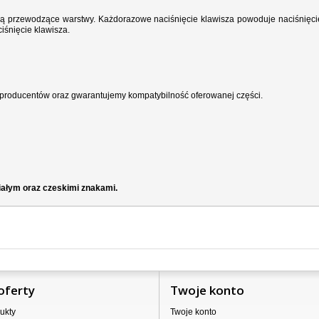
wodzą przewodzące warstwy. Każdorazowe naciśnięcie klawisza powoduje naciśnięci
iśnięcie klawisza.
producentów oraz gwarantujemy kompatybilność oferowanej części.
iałym oraz czeskimi znakami.
oferty
Twoje konto
ukty
Twoje konto