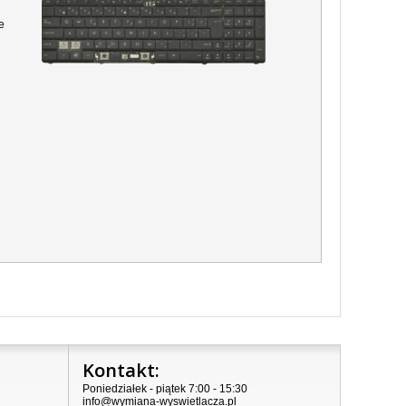
e
Kontakt:
Poniedziałek - piątek 7:00 - 15:30
info@wymiana-wyswietlacza.pl