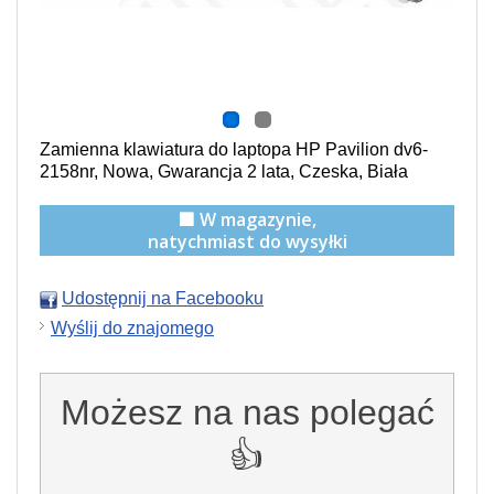
Zamienna klawiatura do laptopa HP Pavilion dv6-
2158nr, Nowa, Gwarancja 2 lata, Czeska, Biała
🟩 W magazynie,
natychmiast do wysyłki
Udostępnij na Facebooku
Wyślij do znajomego
Możesz na nas polegać
👍