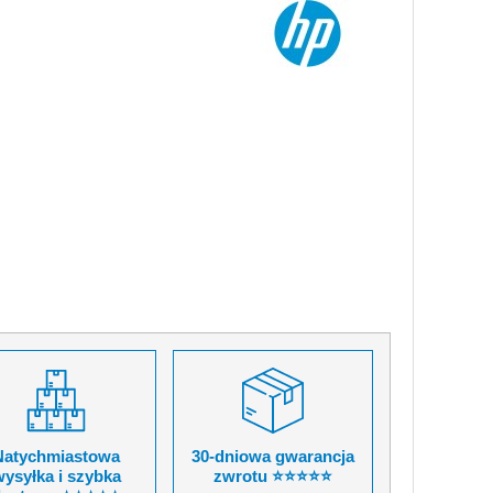
Natychmiastowa
30-dniowa gwarancja
ysyłka i szybka
zwrotu ⭐⭐⭐⭐⭐