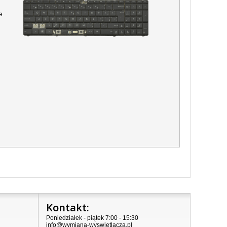
e
Kontakt:
Poniedziałek - piątek 7:00 - 15:30
info@wymiana-wyswietlacza.pl