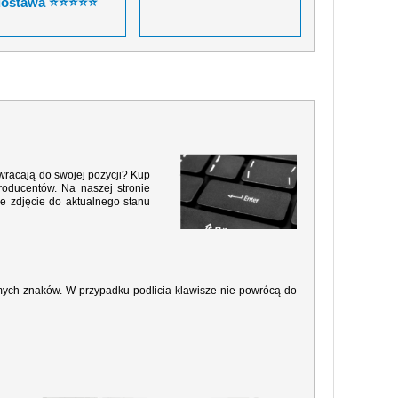
dostawa ⭐⭐⭐⭐⭐
 wracają do swojej pozycji? Kup
roducentów. Na naszej stronie
e zdjęcie do aktualnego stanu
amych znaków. W przypadku podlicia klawisze nie powrócą do