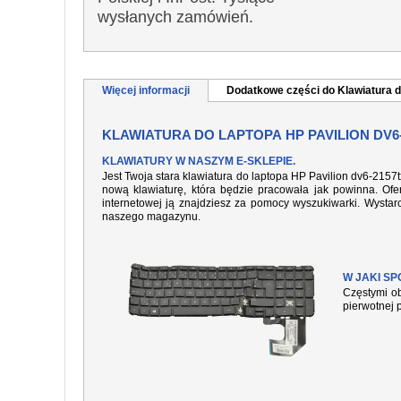
wysłanych zamówień.
Więcej informacji
Dodatkowe części do Klawiatura d
KLAWIATURA DO LAPTOPA HP PAVILION DV6
KLAWIATURY W NASZYM E-SKLEPIE.
Jest Twoja stara klawiatura do laptopa HP Pavilion dv6-2157
nową klawiaturę, która będzie pracowała jak powinna. Ofer
internetowej ją znajdziesz za pomocy wyszukiwarki. Wysta
naszego magazynu.
W JAKI S
Częstymi ob
pierwotnej 