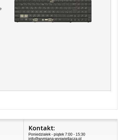
e
Kontakt:
Poniedziałek - piątek 7:00 - 15:30
info@wymiana-wyswietlacza.pl