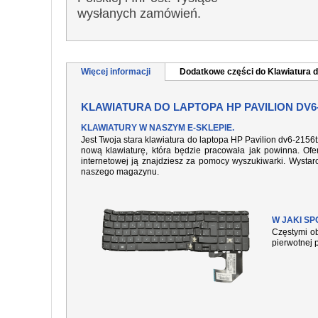
wysłanych zamówień.
Więcej informacji
Dodatkowe części do Klawiatura d
KLAWIATURA DO LAPTOPA HP PAVILION DV6
KLAWIATURY W NASZYM E-SKLEPIE.
Jest Twoja stara klawiatura do laptopa HP Pavilion dv6-2156
nową klawiaturę, która będzie pracowała jak powinna. Ofer
internetowej ją znajdziesz za pomocy wyszukiwarki. Wysta
naszego magazynu.
W JAKI S
Częstymi ob
pierwotnej 