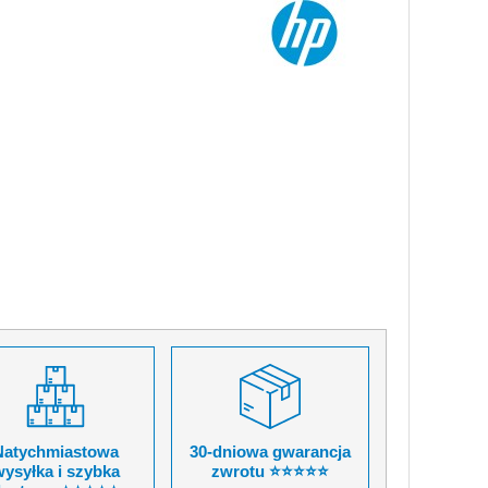
Natychmiastowa
30-dniowa gwarancja
ysyłka i szybka
zwrotu ⭐⭐⭐⭐⭐