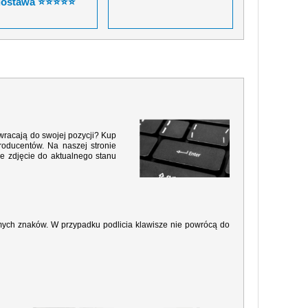
dostawa ⭐⭐⭐⭐⭐
 wracają do swojej pozycji? Kup
roducentów. Na naszej stronie
e zdjęcie do aktualnego stanu
amych znaków. W przypadku podlicia klawisze nie powrócą do