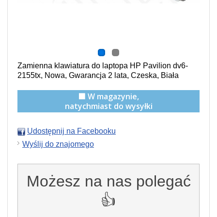
Zamienna klawiatura do laptopa HP Pavilion dv6-
2155tx, Nowa, Gwarancja 2 lata, Czeska, Biała
🟩 W magazynie,
natychmiast do wysyłki
Udostępnij na Facebooku
Wyślij do znajomego
Możesz na nas polegać
👍