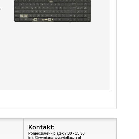
e
Kontakt:
Poniedziałek - piątek 7:00 - 15:30
info@wymiana-wyswietlacza.pl