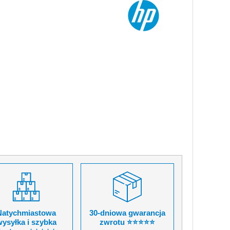
Natychmiastowa
30-dniowa gwarancja
ysyłka i szybka
zwrotu ⭐⭐⭐⭐⭐