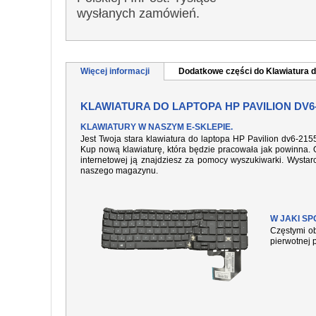
wysłanych zamówień.
Więcej informacji
Dodatkowe części do Klawiatura d
KLAWIATURA DO LAPTOPA HP PAVILION DV6
KLAWIATURY W NASZYM E-SKLEPIE.
Jest Twoja stara klawiatura do laptopa HP Pavilion dv6-21
Kup nową klawiaturę, która będzie pracowała jak powinna. O
internetowej ją znajdziesz za pomocy wyszukiwarki. Wysta
naszego magazynu.
W JAKI S
Częstymi ob
pierwotnej 