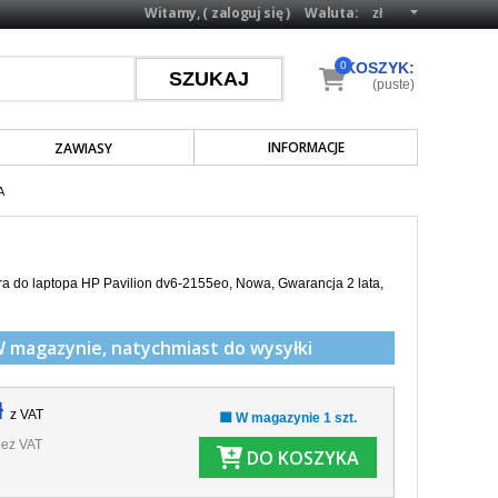
Witamy, (
zaloguj się
)
Waluta:
0
KOSZYK:
(puste)
INFORMACJE
ZAWIASY
A
a do laptopa HP Pavilion dv6-2155eo, Nowa, Gwarancja 2 lata,
W magazynie,
natychmiast do wysyłki
ł
z VAT
🟩 W magazynie 1 szt.
ez VAT
DO KOSZYKA