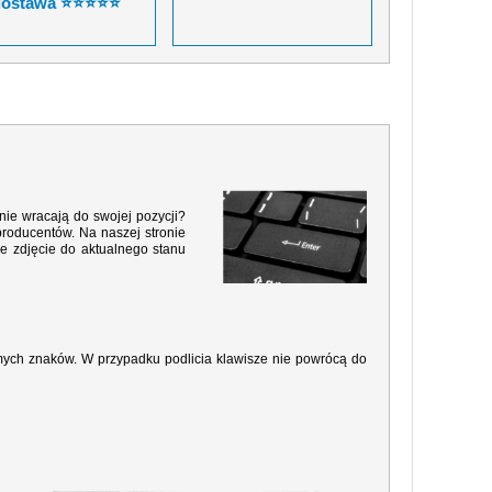
dostawa ⭐⭐⭐⭐⭐
nie wracają do swojej pozycji?
producentów. Na naszej stronie
e zdjęcie do aktualnego stanu
amych znaków. W przypadku podlicia klawisze nie powrócą do