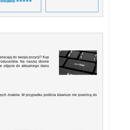
dostawa ⭐⭐⭐⭐⭐
 wracają do swojej pozycji? Kup
roducentów. Na naszej stronie
e zdjęcie do aktualnego stanu
amych znaków. W przypadku podlicia klawisze nie powrócą do