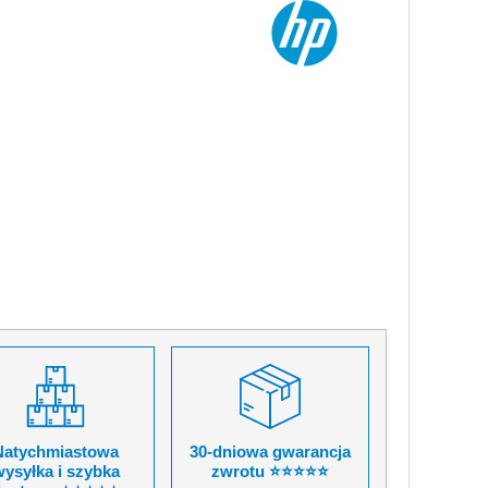
Natychmiastowa
30-dniowa gwarancja
ysyłka i szybka
zwrotu ⭐⭐⭐⭐⭐