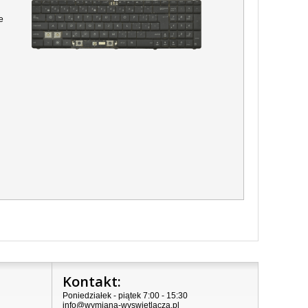
e
Kontakt:
Poniedziałek - piątek 7:00 - 15:30
info@wymiana-wyswietlacza.pl