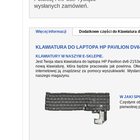
wysłanych zamówień.
Więcej informacji
Dodatkowe części do Klawiatura d
KLAWIATURA DO LAPTOPA HP PAVILION DV6
KLAWIATURY W NASZYM E-SKLEPIE.
Jest Twoja stara klawiatura do laptopa HP Pavilion dv6-2153
nową klawiaturę, która będzie pracowała jak powinna. Ofer
internetowej ją znajdziesz za pomocy wyszukiwarki. Wysta
naszego magazynu.
W JAKI S
Częstymi ob
pierwotnej 