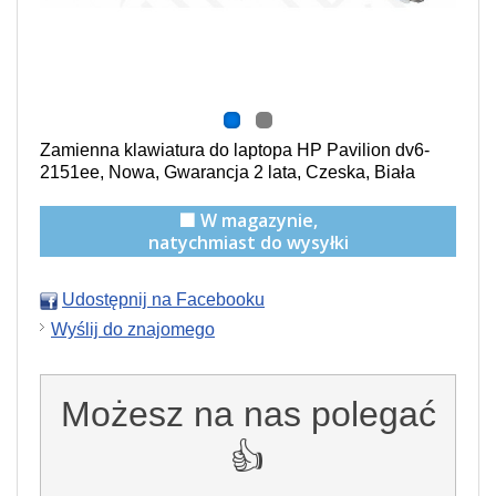
Zamienna klawiatura do laptopa HP Pavilion dv6-
2151ee, Nowa, Gwarancja 2 lata, Czeska, Biała
🟩 W magazynie,
natychmiast do wysyłki
Udostępnij na Facebooku
Wyślij do znajomego
Możesz na nas polegać
👍