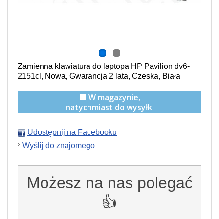
Zamienna klawiatura do laptopa HP Pavilion dv6-
2151cl, Nowa, Gwarancja 2 lata, Czeska, Biała
🟩 W magazynie,
natychmiast do wysyłki
Udostępnij na Facebooku
Wyślij do znajomego
Możesz na nas polegać
👍