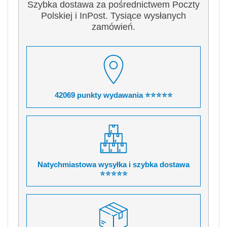
Szybka dostawa za pośrednictwem Poczty
Polskiej i InPost. Tysiące wysłanych
zamówień.
42069 punkty wydawania ⭐⭐⭐⭐⭐
Natychmiastowa wysyłka i szybka dostawa
⭐⭐⭐⭐⭐