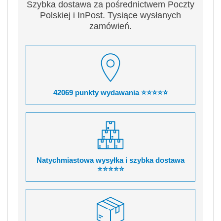
Szybka dostawa za pośrednictwem Poczty
Polskiej i InPost. Tysiące wysłanych
zamówień.
42069 punkty wydawania ⭐⭐⭐⭐⭐
Natychmiastowa wysyłka i szybka dostawa
⭐⭐⭐⭐⭐