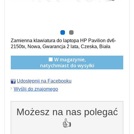
Zamienna klawiatura do laptopa HP Pavilion dv6-
2150tx, Nowa, Gwarancja 2 lata, Czeska, Biała
🟩 W magazynie,
natychmiast do wysyłki
Udostępnij na Facebooku
Wyślij do znajomego
Możesz na nas polegać
👍