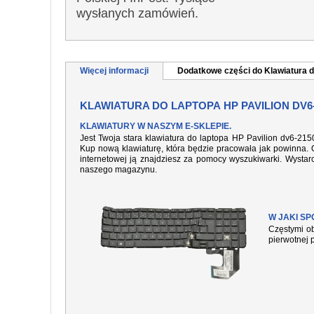
wysłanych zamówień.
Więcej informacji
Dodatkowe części do Klawiatura d
KLAWIATURA DO LAPTOPA HP PAVILION DV6
KLAWIATURY W NASZYM E-SKLEPIE.
Jest Twoja stara klawiatura do laptopa HP Pavilion dv6-21
Kup nową klawiaturę, która będzie pracowała jak powinna. O
internetowej ją znajdziesz za pomocy wyszukiwarki. Wysta
naszego magazynu.
W JAKI S
Częstymi ob
pierwotnej 