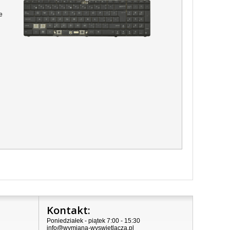
e
Kontakt:
Poniedziałek - piątek 7:00 - 15:30
info@wymiana-wyswietlacza.pl