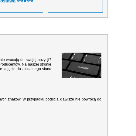
dostawa ⭐⭐⭐⭐⭐
nie wracają do swojej pozycji?
producentów. Na naszej stronie
e zdjęcie do aktualnego stanu
amych znaków. W przypadku podlicia klawisze nie powrócą do