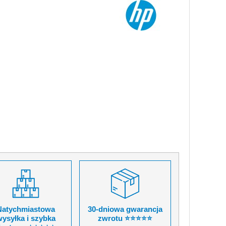
Natychmiastowa
30-dniowa gwarancja
ysyłka i szybka
zwrotu ⭐⭐⭐⭐⭐