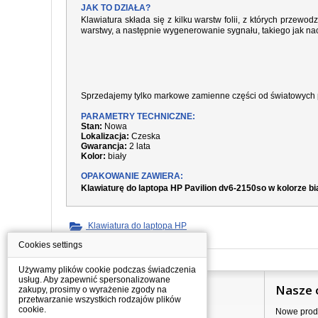
JAK TO DZIAŁA?
Klawiatura składa się z kilku warstw folii, z których prze
warstwy, a następnie wygenerowanie sygnału, takiego jak nac
Sprzedajemy tylko markowe zamienne części od światowych 
PARAMETRY TECHNICZNE:
Stan:
Nowa
Lokalizacja:
Czeska
Gwarancja:
2 lata
Kolor:
biały
OPAKOWANIE ZAWIERA:
Klawiaturę do laptopa HP Pavilion dv6-2150so w kolorze b
Klawiatura do laptopa HP
Cookies settings
Używamy plików cookie podczas świadczenia
usług. Aby zapewnić spersonalizowane
Informacje
Nasze 
zakupy, prosimy o wyrażenie zgody na
przetwarzanie wszystkich rodzajów plików
cookie.
Jak kupować?
Nowe prod