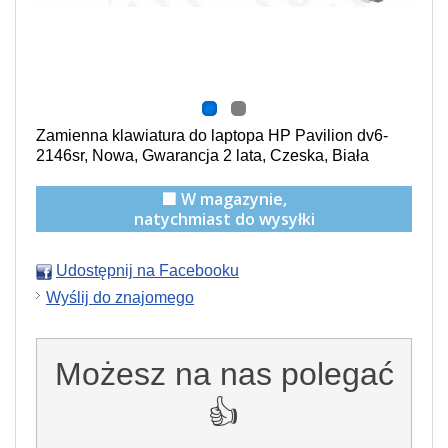
Zamienna klawiatura do laptopa HP Pavilion dv6-
2146sr, Nowa, Gwarancja 2 lata, Czeska, Biała
🟩 W magazynie,
natychmiast do wysyłki
Udostępnij na Facebooku
Wyślij do znajomego
Możesz na nas polegać
👍