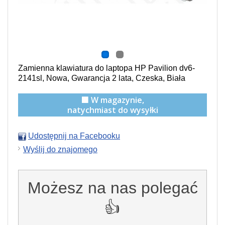
Zamienna klawiatura do laptopa HP Pavilion dv6-
2141sl, Nowa, Gwarancja 2 lata, Czeska, Biała
🟩 W magazynie,
natychmiast do wysyłki
Udostępnij na Facebooku
Wyślij do znajomego
Możesz na nas polegać
👍