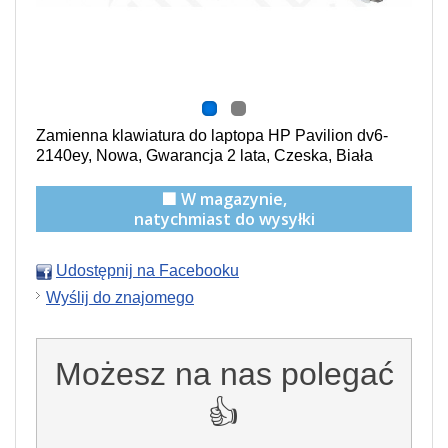
Zamienna klawiatura do laptopa HP Pavilion dv6-
2140ey, Nowa, Gwarancja 2 lata, Czeska, Biała
🟩 W magazynie,
natychmiast do wysyłki
Udostępnij na Facebooku
Wyślij do znajomego
Możesz na nas polegać
👍