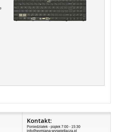
e
Kontakt:
Poniedziałek - piątek 7:00 - 15:30
info@wymiana-wyswietlacza.pl