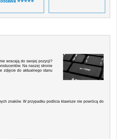
dostawa ⭐⭐⭐⭐⭐
nie wracają do swojej pozycji?
producentów. Na naszej stronie
e zdjęcie do aktualnego stanu
amych znaków. W przypadku podlicia klawisze nie powrócą do