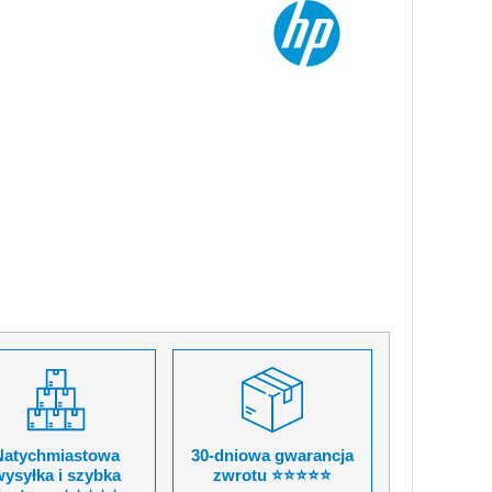
Natychmiastowa
30-dniowa gwarancja
ysyłka i szybka
zwrotu ⭐⭐⭐⭐⭐