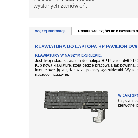
wysłanych zamówień.
Więcej informacji
Dodatkowe części do Klawiatura d
KLAWIATURA DO LAPTOPA HP PAVILION DV6
KLAWIATURY W NASZYM E-SKLEPIE.
Jest Twoja stara klawiatura do laptopa HP Pavilion dv6-21
Kup nową klawiaturę, która będzie pracowała jak powinna. O
internetowej ją znajdziesz za pomocy wyszukiwarki. Wysta
naszego magazynu.
W JAKI S
Częstymi ob
pierwotnej 